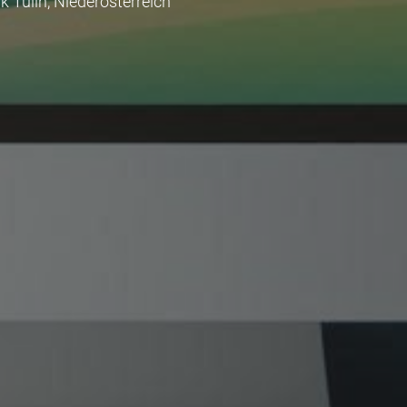
rk Tulln, Niederösterreich