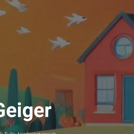
Geiger