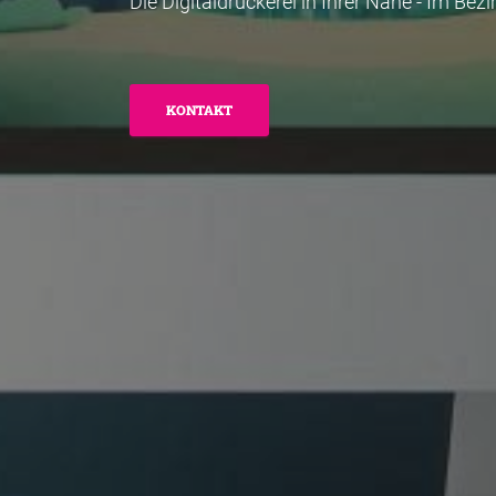
Die Digitaldruckerei in Ihrer Nähe - Im Bezi
KONTAKT