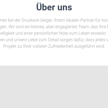
Über uns
en bei der Druckerei Geiger, Ihrem lokalen Partner für ho
gen. Wir sind ein kleines, aber engagiertes Team, das Ihre 
nelligkeit und einer persönlichen Note zum Leben erweck
gen und unsere Liebe zum Detail sorgen dafür, dass jedes 
Projekt zu Ihrer vollsten Zufriedenheit ausgeführt wird.
Persönlich
-
Klare Ansprechpartner und direkte Betreuung von
W